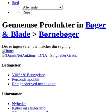
Sted
Gennemse Produkter in
Bøger
& Blade
>
Børnebøger
Der er ingen varer, der matcher din søgning.
Betingelser
Vilkår & Betingelser
Persondatapolitik
Rettigheder ved net auktion
Information
Nyheder
Køber og sælger info