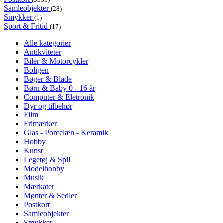
Samleobjekter
(28)
Smykker
(1)
Sport & Fritid
(17)
Alle kategorier
Antikviteter
Biler & Motorcykler
Boligen
Bøger & Blade
Børn & Baby 0 - 16 år
Computer & Eletronik
Dyr og tilbehør
Film
Frimærker
Glas - Porcelæn - Keramik
Hobby
Kunst
Legetøj & Spil
Modelhobby
Musik
Mærkater
Mønter & Sedler
Postkort
Samleobjekter
Smykker