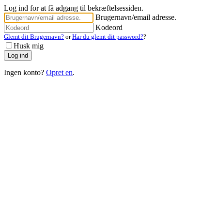
Log ind for at få adgang til bekræftelsessiden.
Brugernavn/email adresse.
Kodeord
Glemt dit Brugernavn?
or
Har du glemt dit password?
?
Husk mig
Ingen konto?
Opret en
.