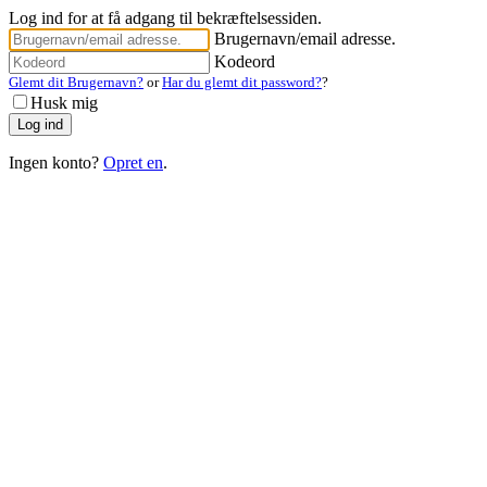
Log ind for at få adgang til bekræftelsessiden.
Brugernavn/email adresse.
Kodeord
Glemt dit Brugernavn?
or
Har du glemt dit password?
?
Husk mig
Ingen konto?
Opret en
.