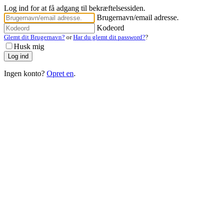
Log ind for at få adgang til bekræftelsessiden.
Brugernavn/email adresse.
Kodeord
Glemt dit Brugernavn?
or
Har du glemt dit password?
?
Husk mig
Ingen konto?
Opret en
.