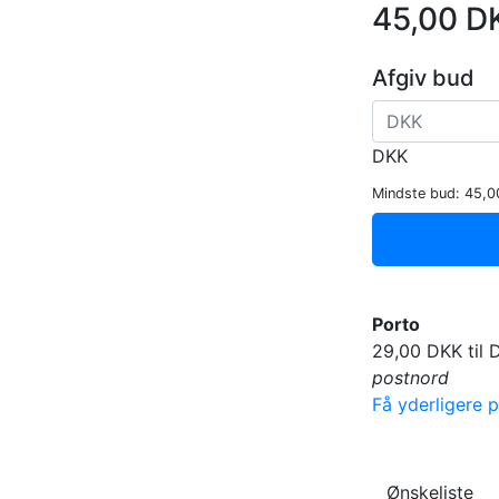
45,00 D
Afgiv bud
DKK
Mindste bud:
45,0
Porto
29,00 DKK til
postnord
Få yderligere p
Ønskeliste