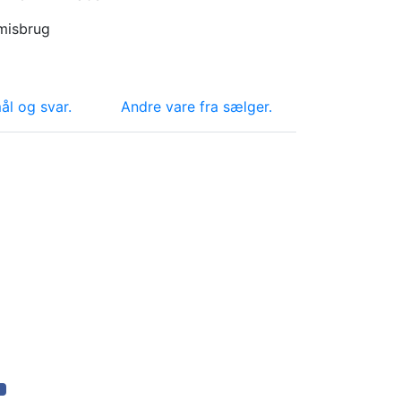
misbrug
l og svar.
Andre vare fra sælger.