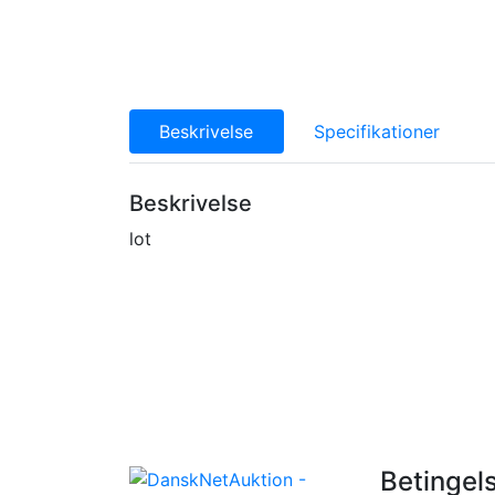
Beskrivelse
Specifikationer
Beskrivelse
lot
Betingel