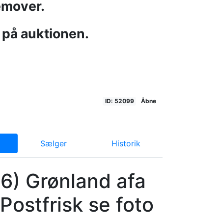
emover.
 på auktionen.
ID: 52099
Åbne
Sælger
Historik
6) Grønland afa
 Postfrisk se foto