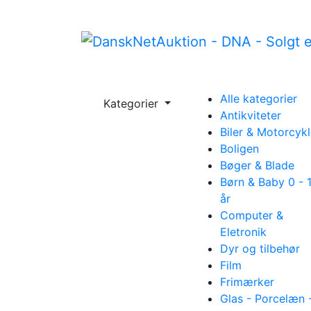
Alle kategorier
Kategorier
Antikviteter
Biler & Motorcykl
Boligen
Bøger & Blade
Børn & Baby 0 - 
år
Computer &
Eletronik
Dyr og tilbehør
Film
Frimærker
Glas - Porcelæn 