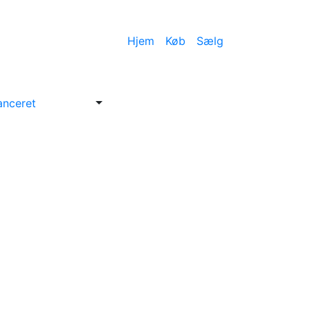
Hjem
Køb
Sælg
anceret