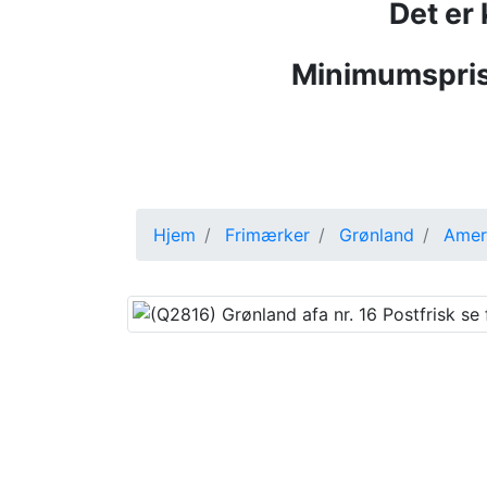
Det er
Minimumspris
Hjem
Frimærker
Grønland
Amer