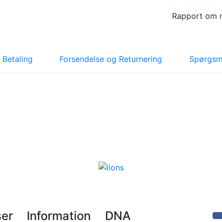
Rapport om 
Betaling
Forsendelse og Returnering
Spørgsmå
ser
Information
DNA