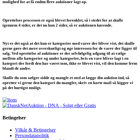
mulighed for at få endnu flere auktioner lagt op.
Oprettelses processen er også blevet forenklet, så i stedet for at skulle
igennem 4 sider, er det nu kun 2 sider, så er auktionen kørende.
Nyt er det også at det kun er kategorier med varer der bliver vist, det skulle
gerne gøre det mere overskueligt og øge interessen for de varer der ligger til
salg. Ved oprettelse af auktioner er der selvfølgelig adgang til at vælge
mellem alle kategorier og under kategorier, hvis en vare bliver lagt i en
kategori der fordi den har været tom, ikke er blevet vist, vil den komme frem
blandt de andre.
Skulle du som sælger sidde og mangle et sted at lægge din auktion ind, så
opretter vi gerne den kategori du mangler, skriv en korte mail så kigger vi
på det hurtigst muligt.
Betingelser
Vilkår & Betingelser
Persondatapolitik