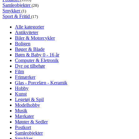
Samleobjekter
(28)
Smykker
(1)
Sport & Fritid
(17)
Alle kategorier
Antikviteter
Biler & Motorcykler
Boligen
Bøger & Blade
Børn & Baby 0 - 16 år
Computer & Eletronik
Dyr og tilbehør
Film
Frimærker
Glas - Porcelæn - Keramik
Hobby
Kunst
Legetøj & Spil
Modelhobby
Musik
Mærkater
Mønter & Sedler
Postkort
Samleobjekter
Smykker