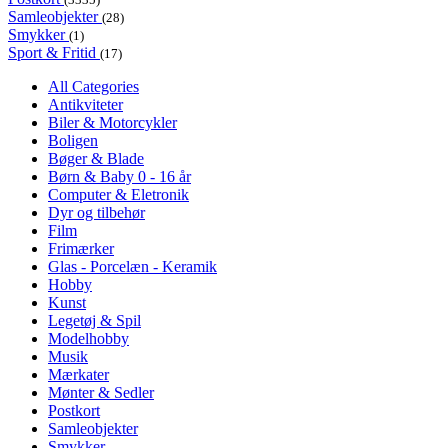
Samleobjekter
(28)
Smykker
(1)
Sport & Fritid
(17)
All Categories
Antikviteter
Biler & Motorcykler
Boligen
Bøger & Blade
Børn & Baby 0 - 16 år
Computer & Eletronik
Dyr og tilbehør
Film
Frimærker
Glas - Porcelæn - Keramik
Hobby
Kunst
Legetøj & Spil
Modelhobby
Musik
Mærkater
Mønter & Sedler
Postkort
Samleobjekter
Smykker