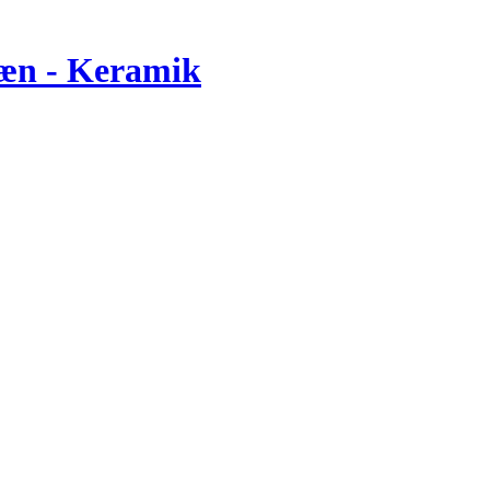
læn - Keramik