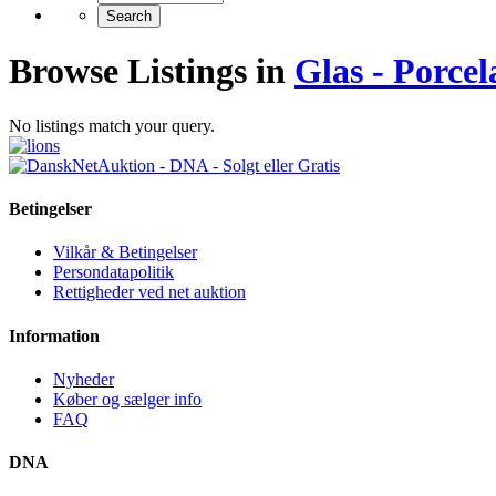
Browse Listings in
Glas - Porce
No listings match your query.
Betingelser
Vilkår & Betingelser
Persondatapolitik
Rettigheder ved net auktion
Information
Nyheder
Køber og sælger info
FAQ
DNA