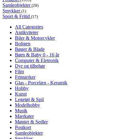
Samleobjekter
(28)
Smykker
(1)
Sport & Fritid
(17)
All Categories
Antikviteter
Biler & Motorcykler
Boligen
Bøger & Blade
Børn & Baby 0 - 16 år
Computer & Eletronik
Dyr og tilbehør
Film
Frimærker
Glas - Porcelæn - Keramik
Hobby
Kunst
Legetøj & Spil
Modelhobby
Musik
Mærkater
Mønter & Sedler
Postkort
Samleobjekter
Smykker