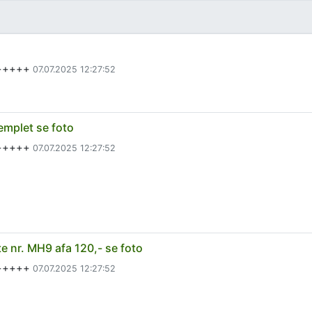
a+++++
07.07.2025 12:27:52
emplet se foto
a+++++
07.07.2025 12:27:52
 nr. MH9 afa 120,- se foto
a+++++
07.07.2025 12:27:52