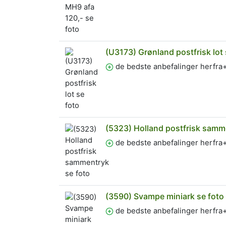
(U3173) Grønland postfrisk lot 
de bedste anbefalinger herfr
(5323) Holland postfrisk samm
de bedste anbefalinger herfr
(3590) Svampe miniark se foto
de bedste anbefalinger herfr