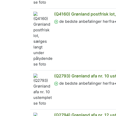
(Q4160) Grønland postfrisk lot
de bedste anbefalinger herfr
(Q2793) Grønland afa nr. 10 us
de bedste anbefalinger herfr
(Q2794) Grønland afa nr. 12 us