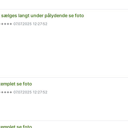
, sælges langt under pålydende se foto
a+++++
07.07.2025 12:27:52
templet se foto
a+++++
07.07.2025 12:27:52
templet se foto