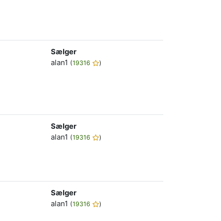
Sælger
alan1
(
19316
)
Sælger
alan1
(
19316
)
Sælger
alan1
(
19316
)