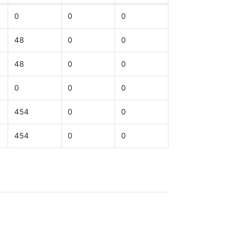
0
0
0
48
0
0
48
0
0
0
0
0
454
0
0
454
0
0