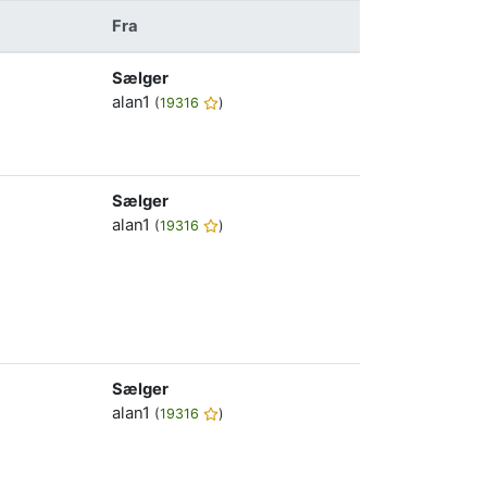
Fra
Sælger
alan1
(
19316
)
Sælger
alan1
(
19316
)
Sælger
alan1
(
19316
)