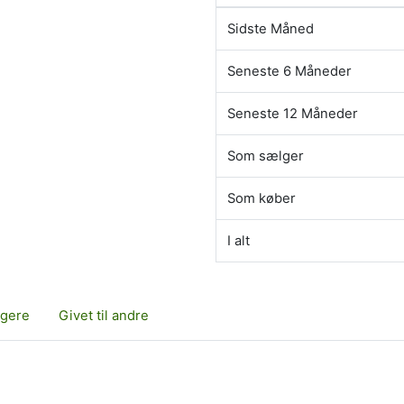
Sidste Måned
Seneste 6 Måneder
Seneste 12 Måneder
Som sælger
Som køber
I alt
lgere
Givet til andre