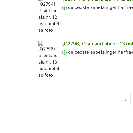
de bedste anbefalinger herfr
(Q2796) Grønland afa nr. 13 us
de bedste anbefalinger herfr
For
«