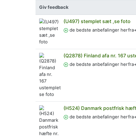
Giv feedback
(U497) stemplet sæt ,se foto
de bedste anbefalinger herfr
(Q2878) Finland afa nr. 167 ust
de bedste anbefalinger herfr
(H524) Danmark postfrisk hæfte
de bedste anbefalinger herfr