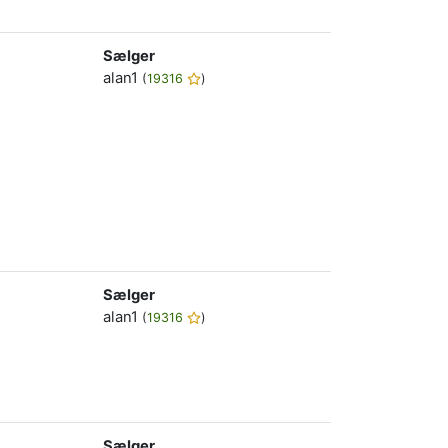
Sælger
alan1
(
19316
)
Sælger
alan1
(
19316
)
Sælger