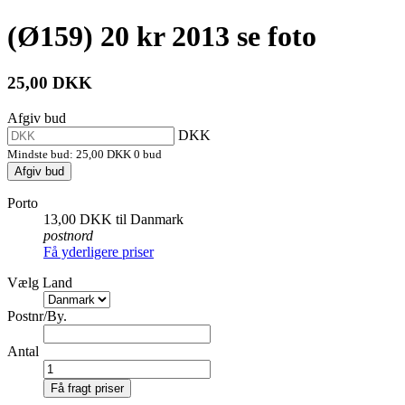
(Ø159) 20 kr 2013 se foto
25,00 DKK
Afgiv bud
DKK
Mindste bud:
25,00 DKK
0 bud
Afgiv bud
Porto
13,00 DKK til Danmark
postnord
Få yderligere priser
Vælg Land
Postnr/By.
Antal
Få fragt priser