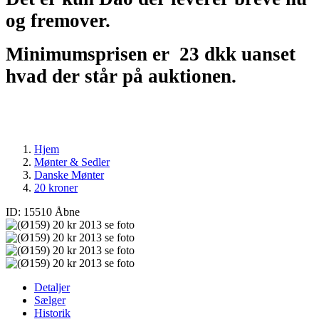
og fremover.
Minimumsprisen er
23 dkk uanset
hvad der står på auktionen.
Hjem
Mønter & Sedler
Danske Mønter
20 kroner
ID: 15510
Åbne
Detaljer
Sælger
Historik