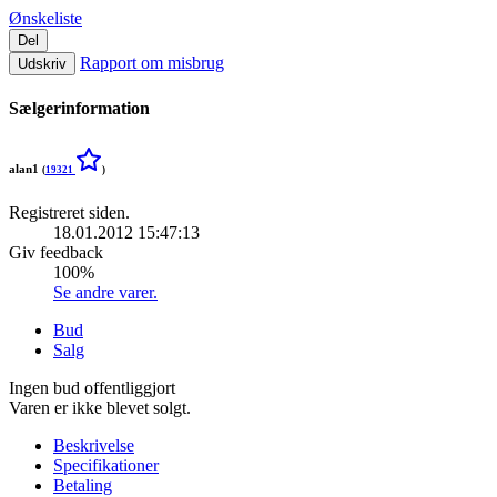
Ønskeliste
Del
Rapport om misbrug
Udskriv
Sælgerinformation
alan1
(
19321
)
Registreret siden.
18.01.2012 15:47:13
Giv feedback
100%
Se andre varer.
Bud
Salg
Ingen bud offentliggjort
Varen er ikke blevet solgt.
Beskrivelse
Specifikationer
Betaling