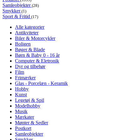
Samleobjekter
(28)
Smykker
(1)
Sport & Fritid
(17)
Alle kategorier
Antikviteter
Biler & Motorcykler
Boligen
Bøger & Blade
Børn & Baby 0 - 16 år
Computer & Eletronik
Dyr og tilbehør
Film
Frimærker
Glas - Porcelæn - Keramik
Hobby
Kunst
Legetøj & Spil
Modelhobby
Musik
Mærkater
Mønter & Sedler
Postkort
Samleobjekter
Smykker