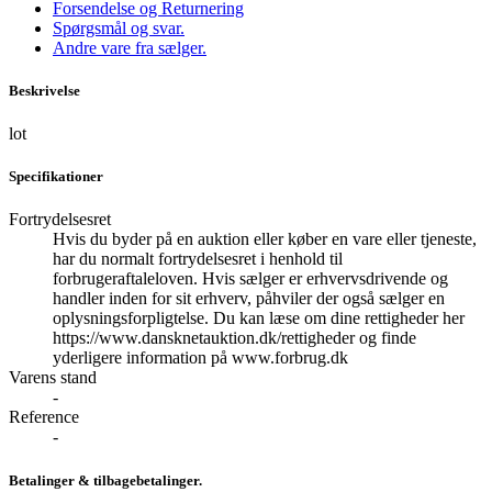
Forsendelse og Returnering
Spørgsmål og svar.
Andre vare fra sælger.
Beskrivelse
lot
Specifikationer
Fortrydelsesret
Hvis du byder på en auktion eller køber en vare eller tjeneste,
har du normalt fortrydelsesret i henhold til
forbrugeraftaleloven. Hvis sælger er erhvervsdrivende og
handler inden for sit erhverv, påhviler der også sælger en
oplysningsforpligtelse. Du kan læse om dine rettigheder her
https://www.dansknetauktion.dk/rettigheder og finde
yderligere information på www.forbrug.dk
Varens stand
-
Reference
-
Betalinger & tilbagebetalinger.