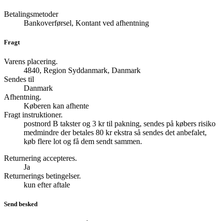
Betalingsmetoder
Bankoverførsel, Kontant ved afhentning
Fragt
Varens placering.
4840, Region Syddanmark, Danmark
Sendes til
Danmark
Afhentning.
Køberen kan afhente
Fragt instruktioner.
postnord B takster og 3 kr til pakning, sendes på købers risiko
medmindre der betales 80 kr ekstra så sendes det anbefalet,
køb flere lot og få dem sendt sammen.
Returnering accepteres.
Ja
Returnerings betingelser.
kun efter aftale
Send besked