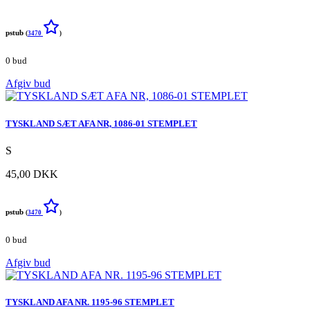
pstub
(
3470
)
0 bud
Afgiv bud
TYSKLAND SÆT AFA NR, 1086-01 STEMPLET
S
45,00 DKK
pstub
(
3470
)
0 bud
Afgiv bud
TYSKLAND AFA NR. 1195-96 STEMPLET