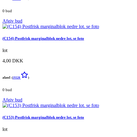
0 bud
Afgiv bud
(C154) Postfrisk marginalblok nedre lot. se foto
lot
4,00 DKK
alan1
(
19320
)
0 bud
Afgiv bud
(C153) Postfrisk marginalblok nedre lot. se foto
lot