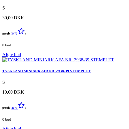
S
30,00 DKK
pstub
(
3470
)
0 bud
Afgiv bud
TYSKLAND MINIARK AFA NR. 2938-39 STEMPLET
S
10,00 DKK
pstub
(
3470
)
0 bud
Afgiv bud