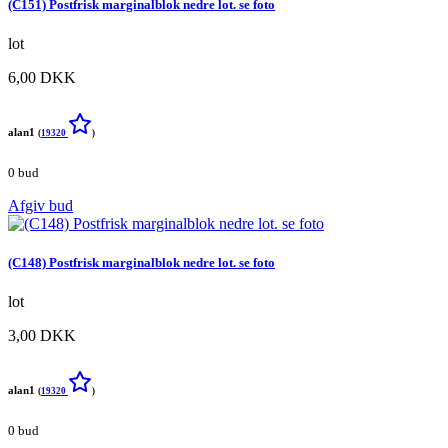
(C151) Postfrisk marginalblok nedre lot. se foto
lot
6,00 DKK
alan1
(
19320
)
0 bud
Afgiv bud
(C148) Postfrisk marginalblok nedre lot. se foto
lot
3,00 DKK
alan1
(
19320
)
0 bud