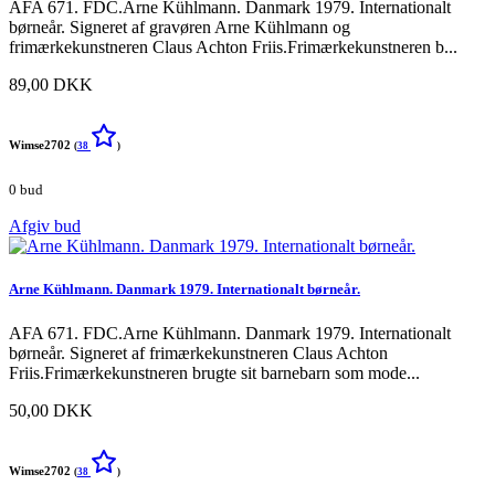
AFA 671. FDC.Arne Kühlmann. Danmark 1979. Internationalt
børneår. Signeret af gravøren Arne Kühlmann og
frimærkekunstneren Claus Achton Friis.Frimærkekunstneren b...
89,00 DKK
Wimse2702
(
38
)
0 bud
Afgiv bud
Arne Kühlmann. Danmark 1979. Internationalt børneår.
AFA 671. FDC.Arne Kühlmann. Danmark 1979. Internationalt
børneår. Signeret af frimærkekunstneren Claus Achton
Friis.Frimærkekunstneren brugte sit barnebarn som mode...
50,00 DKK
Wimse2702
(
38
)