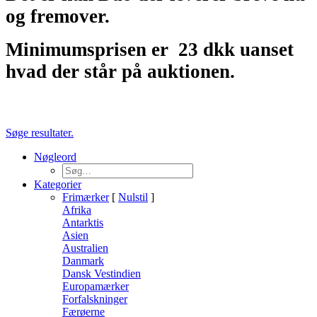
og fremover.
Minimumsprisen er
23 dkk uanset
hvad der står på auktionen.
Søge resultater.
Nøgleord
Kategorier
Frimærker
[
Nulstil
]
Afrika
Antarktis
Asien
Australien
Danmark
Dansk Vestindien
Europamærker
Forfalskninger
Færøerne