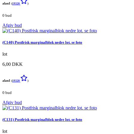
alan1
(
19320
)
0 bud
Afgiv bud
(C140) Postfrisk marginalblok nedre lot. se foto
lot
6,00 DKK
alan1
(
19320
)
0 bud
Afgiv bud
(C131) Postfrisk marginalblok nedre lot. se foto
lot