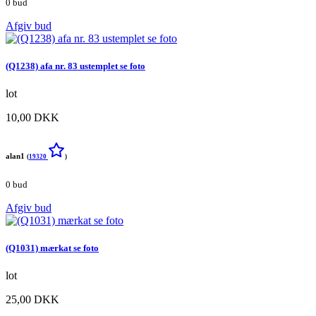
0 bud
Afgiv bud
(Q1238) afa nr. 83 ustemplet se foto
lot
10,00 DKK
alan1
(
19320
)
0 bud
Afgiv bud
(Q1031) mærkat se foto
lot
25,00 DKK