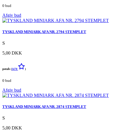
0 bud
Afgiv bud
TYSKLAND MINIARK AFA NR. 2794 STEMPLET
S
5,00 DKK
pstub
(
3470
)
0 bud
Afgiv bud
TYSKLAND MINIARK AFA NR. 2874 STEMPLET
S
5,00 DKK