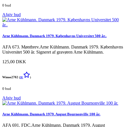
0 bud
Afgiv bud
Arne Kühlmann. Danmark 1979. Københavns Universitet 500 år..
AFA 673. Møntbrev.Arne Kühlmann. Danmark 1979. Københavns
Universitet 500 år. Signeret af gravøren Arne Kühlmann.
125,00 DKK
Wimse2702
(
38
)
0 bud
Afgiv bud
Arne Kühlmann. Danmark 1979. August Bournonville 100 år.
AFA 691. FDC.Arne Kühlmann. Danmark 1979. August