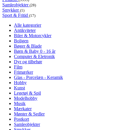
Samleobjekter
(28)
Smykker
(1)
Sport & Fritid
(17)
Alle kategorier
Antikviteter
Biler & Motorcykler
Boligen
Bøger & Blade
Børn & Baby 0 - 16 år
Computer & Eletronik
Dyr og tilbehør
Film
Frimærker
Glas - Porcelæn - Keramik
Hobby
Kunst
Legetøj & Spil
Modelhobby
Musik
Mærkater
Mønter & Sedler
Postkort
Samleobjekter
Smykker