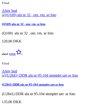
0 bud
Afgiv bud
(Q169) afa nr 32 , om. vm. se foto
(Q169) afa nr 32 , om. vm. se foto
120,00 DKK
alan1
(
19320
)
0 bud
Afgiv bud
(U2841) DDR afa nr 95-104 stemplet sæt se foto
(U2841) DDR afa nr 95-104 stemplet sæt se foto
135,00 DKK