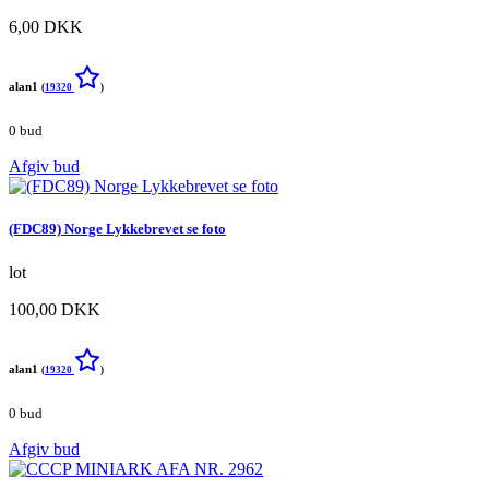
6,00 DKK
alan1
(
19320
)
0 bud
Afgiv bud
(FDC89) Norge Lykkebrevet se foto
lot
100,00 DKK
alan1
(
19320
)
0 bud
Afgiv bud