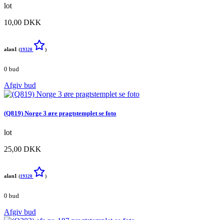
lot
10,00 DKK
alan1
(
19320
)
0 bud
Afgiv bud
(Q819) Norge 3 øre pragtstemplet se foto
lot
25,00 DKK
alan1
(
19320
)
0 bud
Afgiv bud