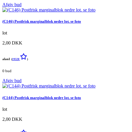
Afgiv bud
(C146) Postfrisk marginalblok nedre lot. se foto
lot
2,00 DKK
alan1
(
19320
)
0 bud
Afgiv bud
(C144) Postfrisk marginalblok nedre lot. se foto
lot
2,00 DKK