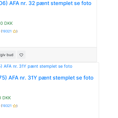
6) AFA nr. 32 pænt stemplet se foto
00 DKK
1
(
19321
)
fgiv bud
5) AFA nr. 31Y pænt stemplet se foto
0 DKK
1
(
19321
)