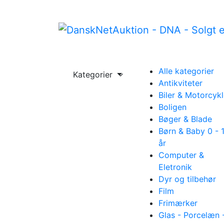
Alle kategorier
Kategorier
Antikviteter
Biler & Motorcykl
Boligen
Bøger & Blade
Børn & Baby 0 - 
år
Computer &
Eletronik
Dyr og tilbehør
Film
Frimærker
Glas - Porcelæn 