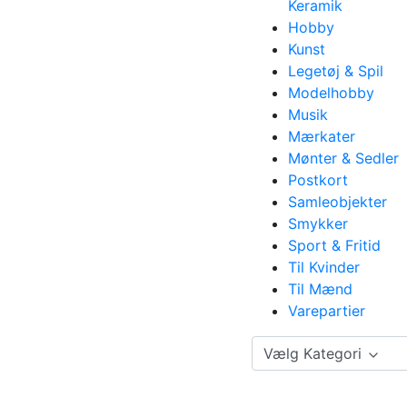
Keramik
Hobby
Kunst
Legetøj & Spil
Modelhobby
Musik
Mærkater
Mønter & Sedler
Postkort
Samleobjekter
Smykker
Sport & Fritid
Til Kvinder
Til Mænd
Varepartier
Vælg Kategori