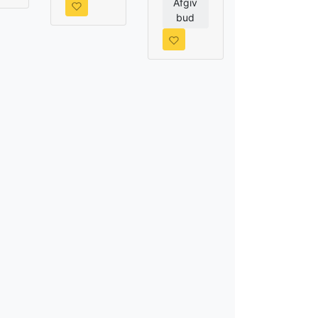
Afgiv
bud