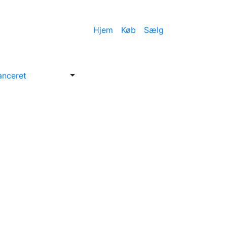
Hjem
Køb
Sælg
anceret