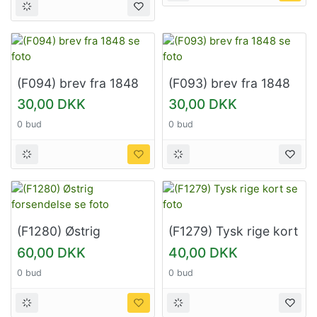
(F094) brev fra 1848
(F093) brev fra 1848
se foto
se foto
30,00 DKK
30,00 DKK
0 bud
0 bud
(F1280) Østrig
(F1279) Tysk rige kort
forsendelse se foto
se foto
60,00 DKK
40,00 DKK
0 bud
0 bud