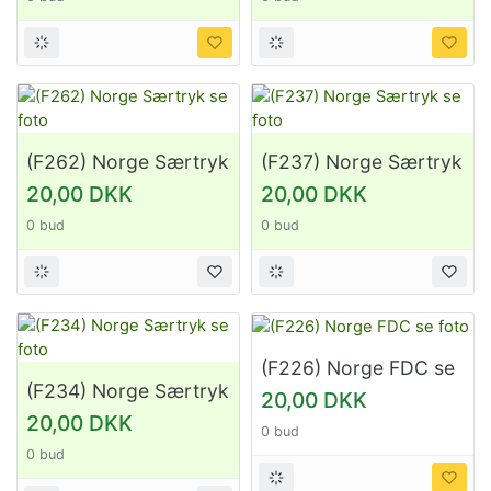
(F262) Norge Særtryk
(F237) Norge Særtryk
se foto
se foto
20,00 DKK
20,00 DKK
0 bud
0 bud
(F226) Norge FDC se
foto
(F234) Norge Særtryk
20,00 DKK
se foto
20,00 DKK
0 bud
0 bud