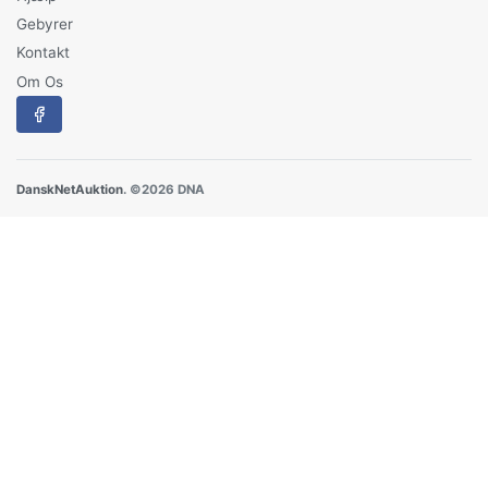
Gebyrer
Kontakt
Om Os
DanskNetAuktion
. ©2026 DNA