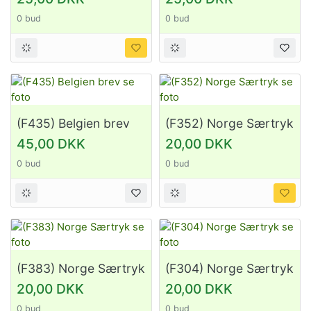
0 bud
0 bud
(F435) Belgien brev
(F352) Norge Særtryk
se foto
se foto
45,00 DKK
20,00 DKK
0 bud
0 bud
(F383) Norge Særtryk
(F304) Norge Særtryk
se foto
se foto
20,00 DKK
20,00 DKK
0 bud
0 bud