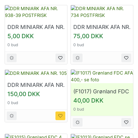
DDR MINIARK AFA NR.
DDR MINIARK AFA NR.
938-39 POSTFRISK
734 POSTFRISK
5,00 DKK
75,00 DKK
0 bud
0 bud
DDR MINIARK AFA NR.
105
(F1017) Grønland FDC
150,00 DKK
AFA 400,- se foto
40,00 DKK
0 bud
0 bud