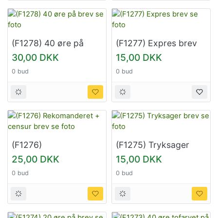
(F1278) 40 øre på
(F1277) Expres brev
brev se foto
se foto
30,00 DKK
15,00 DKK
0 bud
0 bud
(F1276)
(F1275) Tryksager
Rekomanderet +
brev se foto
25,00 DKK
15,00 DKK
censur brev se foto
0 bud
0 bud