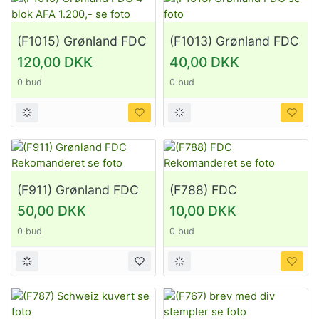
(F1015) Grønland FDC
(F1013) Grønland FDC
4 blok AFA 1.200,- se
se foto
120,00 DKK
40,00 DKK
foto
0 bud
0 bud
(F911) Grønland FDC
(F788) FDC
Rekomanderet se foto
Rekomanderet se foto
50,00 DKK
10,00 DKK
0 bud
0 bud