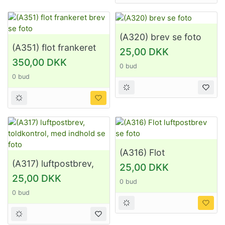
(A320) brev se foto
(A351) flot frankeret
25,00 DKK
brev se foto
350,00 DKK
0 bud
0 bud
(A316) Flot
luftpostbrev se foto
(A317) luftpostbrev,
25,00 DKK
toldkontrol, med
25,00 DKK
0 bud
indhold se foto
0 bud