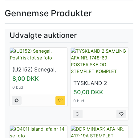
Gennemse Produkter
Udvalgte auktioner
(U2152) Senegal,
Postfrisk lot se foto
8,00 DKK
TYSKLAND 2
0 bud
SAMLING AFA NR.
50,00 DKK
1748-69
0 bud
POSTFRISKE OG
STEMPLET
KOMPLET